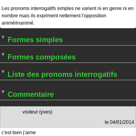
Les pronoms interrogatifs simples ne varient ni en genre ni en
nombre mais ils expriment nettement l'opposition
animé/inanimé.
Formes simples
Formes composées
Liste des pronoms interrogatifs
Commentaire
visiteur (yves)
le
04/01/2014
c'est bien j'aime