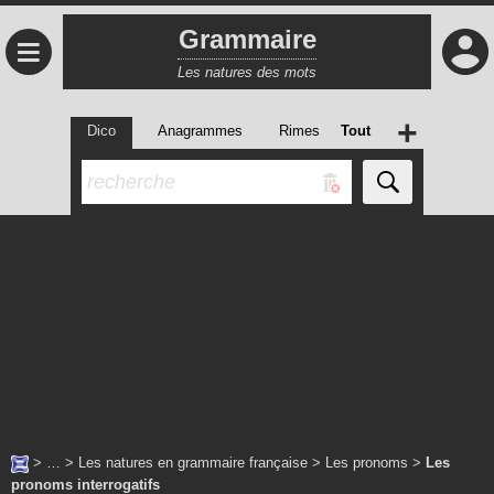
Grammaire
≡
Les natures des mots
+
Dico
Anagrammes
Rimes
Tout
> … >
Les natures en grammaire française
>
Les pronoms
>
Les
pronoms interrogatifs