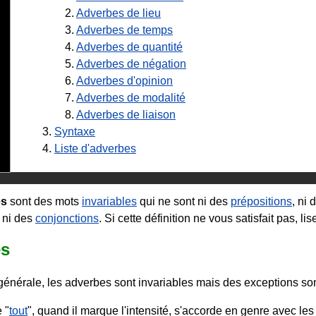
2.
Adverbes de lieu
3.
Adverbes de temps
4.
Adverbes de quantité
5.
Adverbes de négation
6.
Adverbes d'opinion
7.
Adverbes de modalité
8.
Adverbes de liaison
3.
Syntaxe
4.
Liste d'adverbes
es
sont des mots
invariables
qui ne sont ni des
prépositions
, ni 
, ni des
conjonctions
. Si cette définition ne vous satisfait pas, lise
s
énérale, les adverbes sont invariables mais des exceptions sont
 "
tout
", quand il marque l'intensité, s'accorde en genre avec le