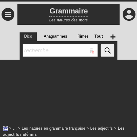
Grammaire
≡
Les natures des mots
+
Dico
Anagrammes
Rimes
Tout
> … >
Les natures en grammaire française
>
Les adjectifs
>
Les
adjectifs indéfinis