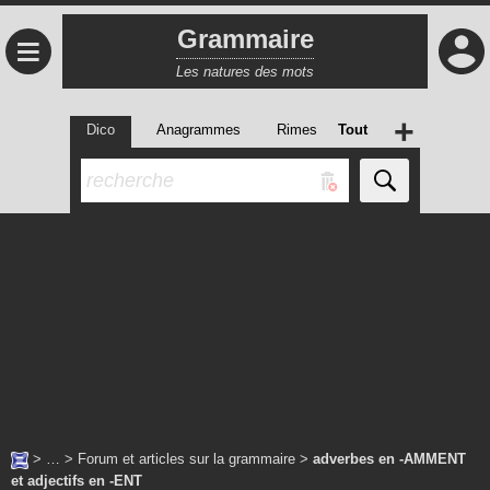
Grammaire
≡
Les natures des mots
+
Dico
Anagrammes
Rimes
Tout
> … >
Forum et articles sur la grammaire
>
adverbes en -AMMENT
et adjectifs en -ENT