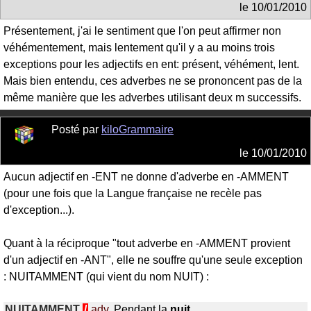
le
10/01/2010
Présentement, j'ai le sentiment que l'on peut affirmer non
véhémentement, mais lentement qu'il y a au moins trois
exceptions pour les adjectifs en ent: présent, véhément, lent.
Mais bien entendu, ces adverbes ne se prononcent pas de la
même manière que les adverbes utilisant deux m successifs.
Posté par
kiloGrammaire
le
10/01/2010
Aucun adjectif en -ENT ne donne d'adverbe en -AMMENT
(pour une fois que la Langue française ne recèle pas
d'exception...).
Quant à la réciproque "tout adverbe en -AMMENT provient
d'un adjectif en -ANT", elle ne souffre qu'une seule exception
: NUITAMMENT (qui vient du nom NUIT) :
NUITAMMENT
/
adv.
Pendant la
nuit
.