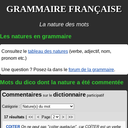
GRAMMAIRE FRANÇAISE
La nature des mots
Les natures en grammaire
Consultez le
tableau des natures
(verbe, adjectif, nom,
pronom etc.)
Une question ? Posez-la dans le
forum de la grammaire
.
Mots du dico dont la nature a été commentée
Commentaires
dictionnaire
sur le
participatif
Catégorie :
17 résultats
|
<<
<
Page
>
>>
COITER
On ne peut pas "coïter quelqu'un", car COÏTER est un verbe