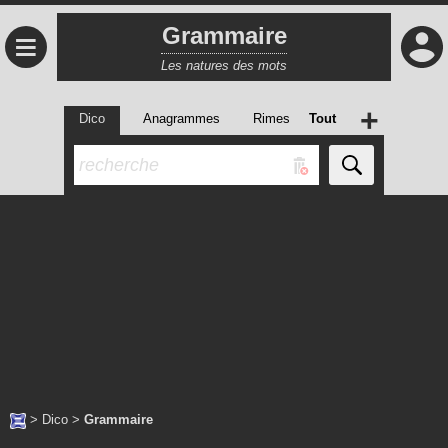
Grammaire
≡
Les natures des mots
+
Dico
Anagrammes
Rimes
Tout
>
Dico
>
Grammaire